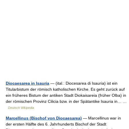
Diocaesarea in Isauria
— (ital.: Diocesarea di Isauria) ist ein
Titularbistum der römisch katholischen Kirche. Es geht zurück auf
ein früheres Bistum der antiken Stadt Diokaisareia (früher Olba) in
der römischen Provinz Cilicia bzw. in der Spätantike Isauria in… …
Deutsch Wikipedia
Marcellinus (Bischof von Diocaesarea)
— Marcellinus war in
der ersten Hälfte des 6. Jahrhunderts Bischof der Stadt